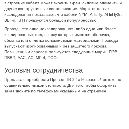
в строение кабеля может входить экран, силовые элементы и
другие конструктивные составляющие. Маркетинговые
исследования показывают, что кабели NYM, АПвПу, АПвПу2г,
ВВГнг, КГН пользуются большой популярностью.
Провод - это одна неизолированная, либо одна или более
изолированных жил, сверху которых имеется оболочка,
обмотка или оплетка волокнистыми материалами. Провода
выпускают изолированными и без защитного покрова.
Повышенным спросом пользуются следующие марки: ПЭВ,
ПВВП, ААС, АС, МГ-4, ПОФ.
Условия сотрудничества
Предлагаю приобрести Провод ПВ-3 1х16 красный оптом, по
сравнительно низкой стоимости. Для того чтобы оформить
заказ звоните по телефонам указанным на страничке.