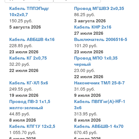
Кабель ТППЭПндг
Провод МГШВЭ 2х0,35
10х2х0,7
86.25 руб.
150.25 руб.
3 августа 2026
5 августа 2026
Кабель КНР 2х16
27 июля 2026
Кабель АВБШВ 4х16
Выключатель 2006516-5
228.85 руб.
101.20 руб.
23 июля 2026
23 июля 2026
Кабель КГ 2х0,75
Провод МПО 1х0,35
32.20 руб.
черный
22 июля 2026
23.00 руб.
22 июля 2026
Кабель КГ-ХЛ 5х6
Наконечник ТМЛ 25-8-7
249.55 руб.
31.05 руб.
19 июля 2026
9 июля 2026
Провод ПВ-3 1х1,5
Кабель ПВПГнг(А)-HF-1
желто-зеленый
3х6
44.85 руб.
313.95 руб.
8 июля 2026
8 июля 2026
Кабель КПГ1У 12х2,5
Кабель АВБШВ-1 4х70
1 055.70 руб.
670.45 руб.
6 июля 2026
6 июля 2026