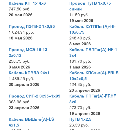
Кабель КПГ1У 4х6
Провод ПуГВ 1х0,75
747.50 руб.
синий
20 мая 2026
11.50 руб.
19 мая 2026
Провод ПЭТВ-2 1х0,95
Кабель КУГППнг(А)-HF
1 024.94 руб.
10х0,75
18 мая 2026
248.40 руб.
8 мая 2026
Провод МСЭ-16-13
Кабель ПВПГнг(А)-HF-1
2х0,12
3х4
258.75 руб.
181.70 руб.
3 мая 2026
1 мая 2026
Кабель КПВЛЭ 24х1
Кабель КПСэнг(А)-FRLS
1 489.25 руб.
10х2х0,5
30 апреля 2026
424.35 руб.
23 апреля 2026
Провод СИП-2 3х95+1х95
Кабель ППГнг(А)-FRHF
363.98 руб.
3х6
23 апреля 2026
273.70 руб.
19 апреля 2026
Кабель ВБШвнг(А)-LS
ПуГВ 1х2,5
4х1,5
26.39 руб.