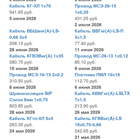
Кабель КГ-ХЛ 1х70
Провод МСЭ-26-15
541.65 руб.
1х0,35
5 июля 2026
431.25 руб.
2 июля 2026
Кабель ВБШвнг(А)-LS-
Кабель ВВГнг(А)-LS-П
0,66 3х4
3х1,5
208.15 руб.
77.40 руб.
28 июня 2026
11 июня 2026
Кабель КГВЭВнг(А) 1х35
Провод МС-26-13 1х0,12
580.75 руб.
85.10 руб.
10 июня 2026
9 июня 2026
Провод МСЭ-16-13 2х0,2
Плетенка ПМЛ 10х16
310.50 руб.
112.70 руб.
8 июня 2026
6 июня 2026
Шумоизоляция StP
Кабель КВВГнг(А)-LSLTX
Сплэн 8мм 1х0,75
7х1,5
803.85 руб.
213.90 руб.
28 мая 2026
26 мая 2026
Кабель КГтп-ХЛ 5х4
Кабель КГВВнг(A)-LS
263.35 руб.
19х0,75-0,66
24 мая 2026
242.65 руб.
21 мая 2026