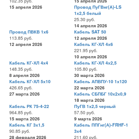
102.35 руб.
15 апреля 2026
15 апреля 2026
Провод ПуГВнг(А)-LS
1х2,5 белый
25.30 руб.
14 апреля 2026
Провод ПВКВ 1х6
Кабель SAT 50
113.85 руб.
12 апреля 2026
12 апреля 2026
Кабель КГ-ХЛ 4х6
221.95 руб.
10 апреля 2026
Кабель КГ-ХЛ 4х4
Кабель КГ-ХЛ 4х2,5
148.35 руб.
105.80 руб.
8 апреля 2026
30 марта 2026
Кабель КГ-ХЛ 5х10
Кабель АПВПУ-10 1х120
426.65 руб.
22 марта 2026
27 марта 2026
Кабель СБПБГ 10х2х0,9
18 марта 2026
Кабель РК 75-4-22
ПуГВ 1х2,5 черный
964.85 руб.
57.50 руб.
15 марта 2026
9 марта 2026
Кабель КГ 3х1,5
Кабель ППГнг(А)-FRHF-1
90.85 руб.
3х4
28 февраля 2026
211.60 руб.