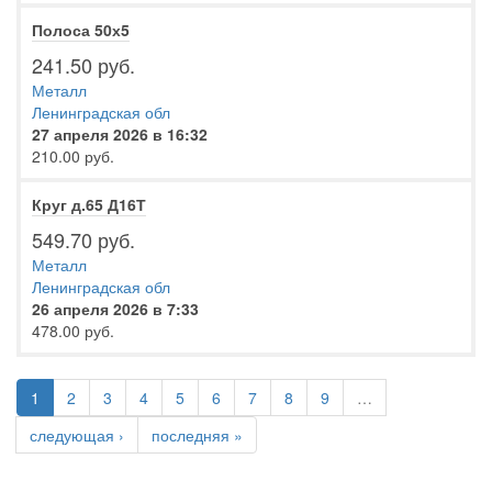
Полоса 50х5
241.50 руб.
Металл
Ленинградская обл
27 апреля 2026 в 16:32
210.00 руб.
Круг д.65 Д16Т
549.70 руб.
Металл
Ленинградская обл
26 апреля 2026 в 7:33
478.00 руб.
1
2
3
4
5
6
7
8
9
…
следующая ›
последняя »