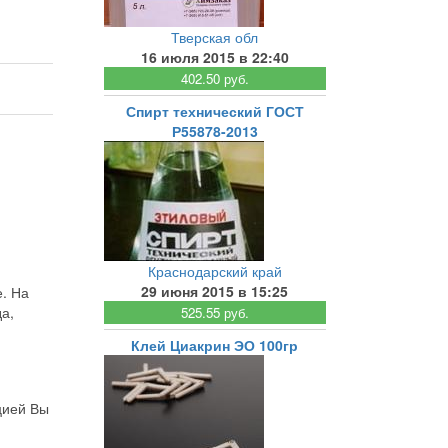
Тверская обл
16 июля 2015 в 22:40
402.50 руб.
Спирт технический ГОСТ
Р55878-2013
Краснодарский край
29 июня 2015 в 15:25
е. На
а,
525.55 руб.
Клей Циакрин ЭО 100гр
цией Вы