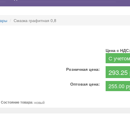
вары
Смазка графитная 0,8
Цена с НДС
С учето
Розничная цена:
293.25 
Оптовая цена:
255.00 р
Состояние товара:
новый