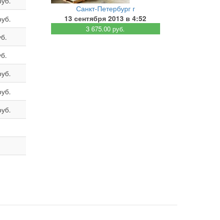
руб.
Санкт-Петербург г
13 сентября 2013 в 4:52
руб.
3 675.00 руб.
уб.
уб.
руб.
руб.
руб.