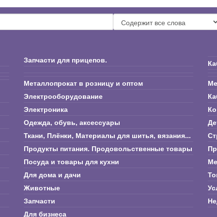
Запчасти для прицепов.
Ка
Металлопрокат в розницу и оптом
Ме
Электрооборудование
Ка
Электроника
Ко
Одежда, обувь, аксессуары
Де
Ткани, Плёнки, Материалы для шитья, вязания...
Ст
Продукты питания. Продовольственные товары
Пр
Посуда и товары для кухни
Ме
Для дома и дачи
То
Животные
Ус
Запчасти
Не
Для бизнеса