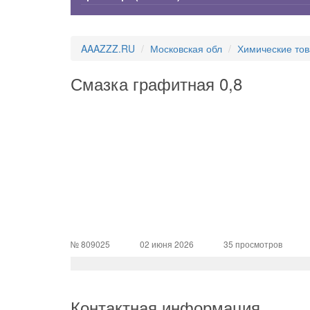
AAAZZZ.RU
Московская обл
Химические то
Смазка графитная 0,8
№ 809025
02 июня 2026
35 просмотров
Контактная информация