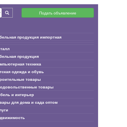
Подать объявление
бельная продукция импортная
талл
бельная продукция
мпьютерная техника
тская одежда и обувь
роительные товары
одовольственные товары
бель и интерьер
вары для дома и сада оптом
луги
движимость