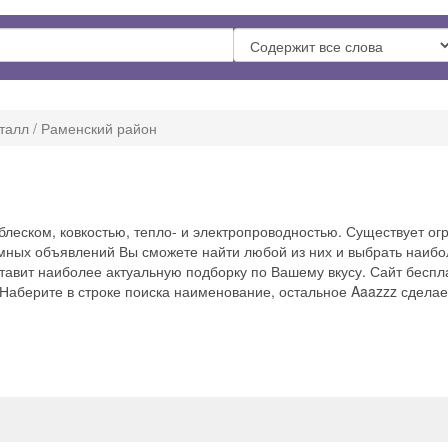
талл / Раменский район
леском, ковкостью, тепло- и электропроводностью. Существует огр
ламных объявлений Вы сможете найти любой из них и выбрать наиб
ставит наиболее актуальную подборку по Вашему вкусу. Сайт бесп
 Наберите в строке поиска наименование, остальное Aaazzz сделает