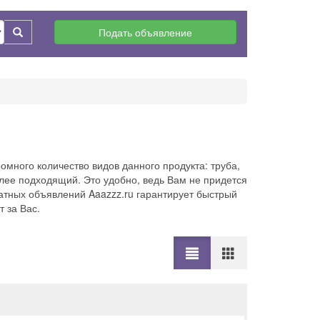
Подать объявление
омного количество видов данного продукта: труба,
олее подходящий. Это удобно, ведь Вам не придется
латных объявлений Aaazzz.ru гарантирует быстрый
 за Вас.