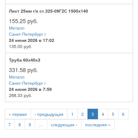
Лист 25мм г/к ст.325-09Г2С 1500х140
155.25 руб.
Металл
Санкт-Петербург г
24 июня 2026 в 17:02
135.00 руб.
Труба 60х40х3
331.58 руб.
Металл
Санкт-Петербург г
24 июня 2026 в 7:59
288.33 руб.
« первая
‹ предыдущая
1
2
3
4
5
6
7
8
9
…
следующая ›
последняя »