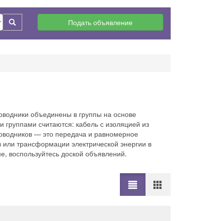
Подать объявление
оводники объединены в группы на основе
 группами считаются: кабель с изоляцией из
роводников — это передача и равномерное
в или трансформации электрической энергии в
не, воспользуйтесь доской объявлений.