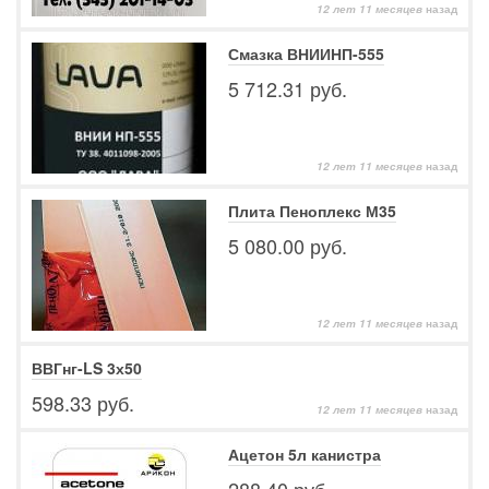
12 лет 11 месяцев
назад
Смазка ВНИИНП-555
5 712.31 руб.
12 лет 11 месяцев
назад
Плита Пеноплекс М35
5 080.00 руб.
12 лет 11 месяцев
назад
ВВГнг-LS 3х50
598.33 руб.
12 лет 11 месяцев
назад
Ацетон 5л канистра