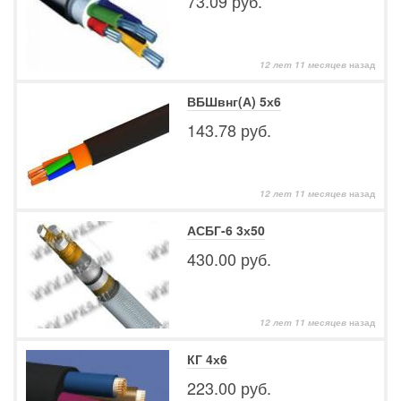
73.09 руб.
12 лет 11 месяцев
назад
ВБШвнг(А) 5х6
143.78 руб.
12 лет 11 месяцев
назад
АСБГ-6 3х50
430.00 руб.
12 лет 11 месяцев
назад
КГ 4х6
223.00 руб.