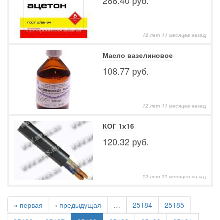
288.40 руб.
12 лет 11 месяцев
назад
Масло вазелиновое
108.77 руб.
12 лет 11 месяцев
назад
КОГ 1х16
120.32 руб.
12 лет 11 месяцев
назад
« первая
‹ предыдущая
…
25184
25185