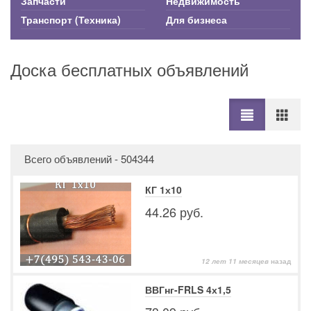
Запчасти
Недвижимость
Транспорт (Техника)
Для бизнеса
Доска бесплатных объявлений
Всего объявлений - 504344
КГ 1х10
44.26 руб.
12 лет 11 месяцев
назад
ВВГнг-FRLS 4х1,5