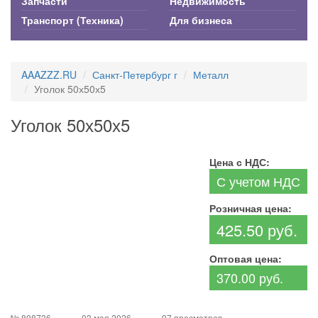
Запчасти
Недвижимость
Транспорт (Техника)
Для бизнеса
AAAZZZ.RU
Санкт-Петербург г
Металл
Уголок 50х50х5
Уголок 50х50х5
Цена с НДС:
С учетом НДС
Розничная цена:
425.50 руб.
Оптовая цена:
370.00 руб.
№ 808736
03 мая 2026
97 просмотров