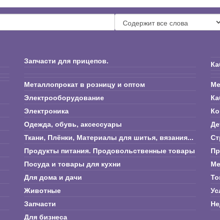
Запчасти для прицепов.
Ка
Металлопрокат в розницу и оптом
Ме
Электрооборудование
Ка
Электроника
Ко
Одежда, обувь, аксессуары
Де
Ткани, Плёнки, Материалы для шитья, вязания...
Ст
Продукты питания. Продовольственные товары
Пр
Посуда и товары для кухни
Ме
Для дома и дачи
То
Животные
Ус
Запчасти
Не
Для бизнеса