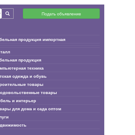
Подать объявление
бельная продукция импортная
талл
бельная продукция
мпьютерная техника
тская одежда и обувь
роительные товары
одовольственные товары
бель и интерьер
вары для дома и сада оптом
луги
движимость