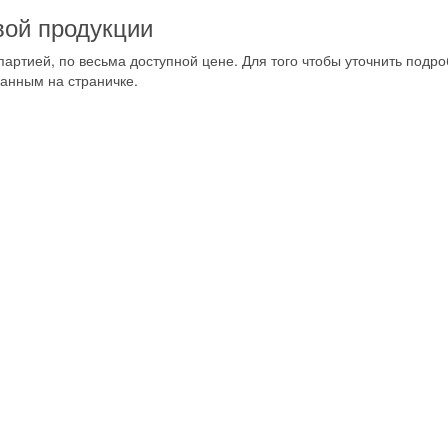
вой продукции
артией, по весьма доступной цене. Для того чтобы уточнить подр
занным на страничке.