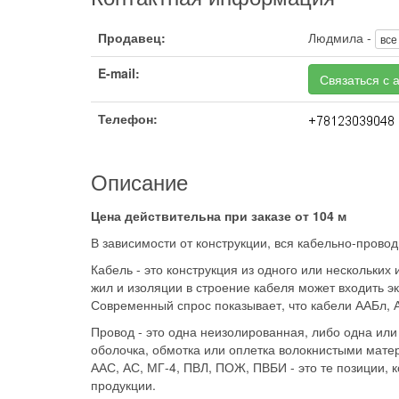
Продавец:
Людмила -
все
E-mail:
Связаться с 
Телефон:
Описание
Цена действительна при заказе от 104 м
В зависимости от конструкции, вся кабельно-прово
Кабель - это конструкция из одного или нескольких
жил и изоляции в строение кабеля может входить э
Современный спрос показывает, что кабели ААБл,
Провод - это одна неизолированная, либо одна ил
оболочка, обмотка или оплетка волокнистыми мате
ААС, АС, МГ-4, ПВЛ, ПОЖ, ПВБИ - это те позиции,
продукции.