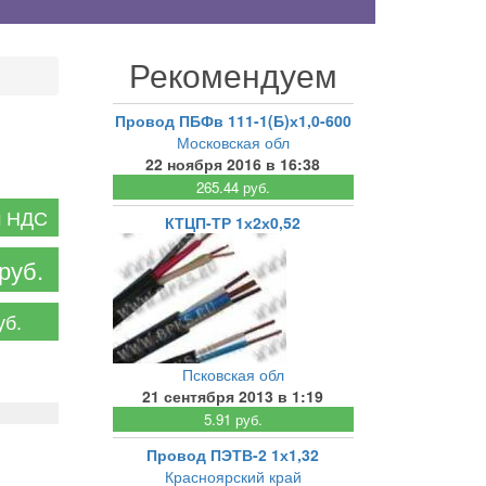
Рекомендуем
Провод ПБФв 111-1(Б)х1,0-600
Московская обл
22 ноября 2016 в 16:38
:
265.44 руб.
м НДС
КТЦП-ТР 1х2х0,52
руб.
уб.
Псковская обл
21 сентября 2013 в 1:19
5.91 руб.
Провод ПЭТВ-2 1х1,32
Красноярский край