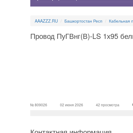
AAAZZZ.RU
Башкортостан Респ
Кабельная 
Провод ПуГВнг(В)-LS 1х95 бе
№ 809026
02 июня 2026
42 просмотра
Контактная информация