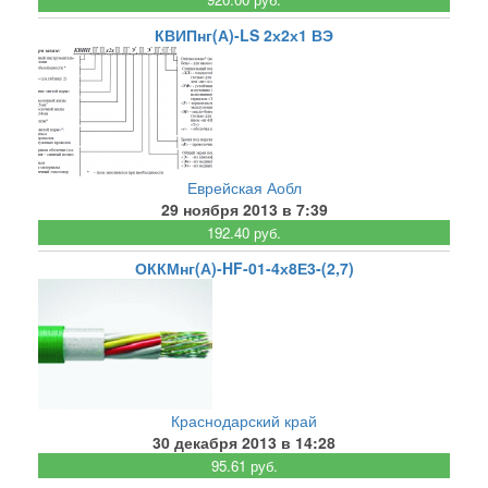
КВИПнг(А)-LS 2х2х1 ВЭ
Еврейская Аобл
29 ноября 2013 в 7:39
192.40 руб.
ОККМнг(А)-HF-01-4х8Е3-(2,7)
Краснодарский край
30 декабря 2013 в 14:28
95.61 руб.