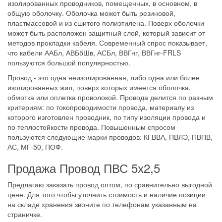
изолированных проводников, помещенных, в основном, в
общую оболочку. Оболочка может быть резиновой,
пластмассовой и из сшитого полиэтилена. Поверх оболочки
может быть расположен защитный слой, который зависит от
методов прокладки кабеля. Современный спрос показывает,
что кабели ААБл, АВБбШв, АСБл, ВВГнг, ВВГнг-FRLS
пользуются большой популярностью.
Провод - это одна неизолированная, либо одна или более
изолированных жил, поверх которых имеется оболочка,
обмотка или оплетка проволокой. Провода делится по разным
критериям: по токопроводимости провода, материалу из
которого изготовлен проводник, по типу изоляции провода и
по теплостойкости провода. Повышенным спросом
пользуются следующие марки проводов: КГВВА, ПВЛЭ, ПВПВ,
АС, МГ-50, ПОФ.
Продажа Провод ПВС 5х2,5
Предлагаю заказать провод оптом, по сравнительно выгодной
цене. Для того чтобы уточнить стоимость и наличие позиции
на складе хранения звоните по телефонам указанным на
страничке.