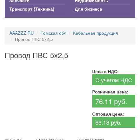
Запчасти
Недвижимость
Транспорт (Техника)
Для бизнеса
AAAZZZ.RU
Томская обл
Кабельная продукция
Провод ПВС 5х2,5
Провод ПВС 5х2,5
Цена с НДС:
С учетом НДС
Розничная цена:
76.11 руб.
Оптовая цена:
66.18 руб.
№ 464753
14 августа 2016
264 просмотра