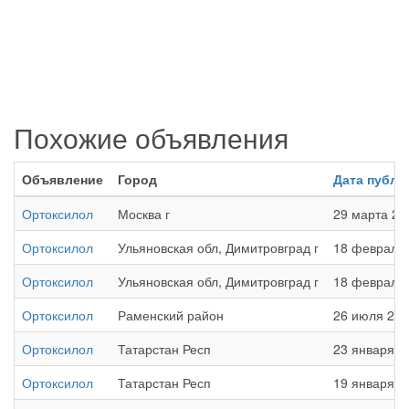
Похожие объявления
Объявление
Город
Дата публи
Ортоксилол
Москва г
29 марта 20
Ортоксилол
Ульяновская обл, Димитровград г
18 февраля 
Ортоксилол
Ульяновская обл, Димитровград г
18 февраля 
Ортоксилол
Раменский район
26 июля 201
Ортоксилол
Татарстан Респ
23 января 2
Ортоксилол
Татарстан Респ
19 января 2