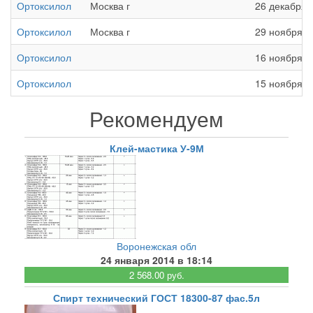
Ортоксилол
Москва г
26 декабря 
Ортоксилол
Москва г
29 ноября 2
Ортоксилол
16 ноября 2
Ортоксилол
15 ноября 2
Рекомендуем
Клей-мастика У-9М
Воронежская обл
24 января 2014 в 18:14
2 568.00 руб.
Спирт технический ГОСТ 18300-87 фас.5л