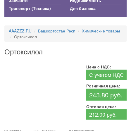
Запчасти
Недвижимость
Транспорт (Техника)
Для бизнеса
AAAZZZ.RU
Башкортостан Респ
Химические товары
Ортоксилол
Ортоксилол
Цена с НДС:
С учетом НДС
Розничная цена:
243.80 руб.
Оптовая цена:
212.00 руб.
№ 809037
03 июня 2026
37 просмотров