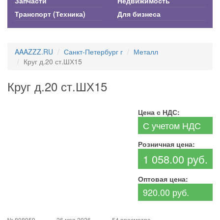
Запчасти
Недвижимость
Транспорт (Техника)
Для бизнеса
AAAZZZ.RU
Санкт-Петербург г
Металл
Круг д.20 ст.ШХ15
Круг д.20 ст.ШХ15
Цена с НДС:
С учетом НДС
Розничная цена:
1 058.00 руб.
Оптовая цена:
920.00 руб.
№ 808959
26 мая 2026
54 просмотра