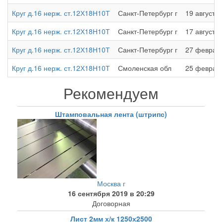
Круг д.16 нерж. ст.12Х18Н10Т
Санкт-Петербург г
19 августа
Круг д.16 нерж. ст.12Х18Н10Т
Санкт-Петербург г
17 августа 
Круг д.16 нерж. ст.12Х18Н10Т
Санкт-Петербург г
27 февраля
Круг д.16 нерж. ст.12Х18Н10Т
Смоленская обл
25 февраля
Рекомендуем
Штамповальная лента (штрипс)
Москва г
16 сентября 2019 в 20:29
Договорная
Лист 2мм х/к 1250х2500