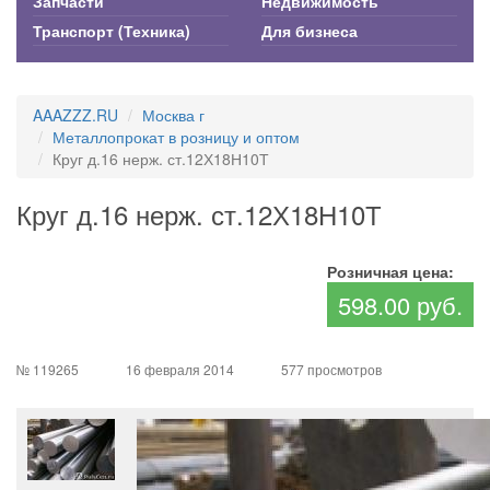
Запчасти
Недвижимость
Транспорт (Техника)
Для бизнеса
AAAZZZ.RU
Москва г
Металлопрокат в розницу и оптом
Круг д.16 нерж. ст.12Х18Н10Т
Круг д.16 нерж. ст.12Х18Н10Т
Розничная цена:
598.00 руб.
№ 119265
16 февраля 2014
577 просмотров