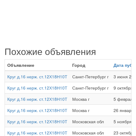
Похожие объявления
Объявление
Город
Дата публ
Круг д.16 нерж. ст.12Х18Н10Т
Санкт-Петербург г
3 июня 202
Круг д.16 нерж. ст.12Х18Н10Т
Санкт-Петербург г
9 октября 
Круг д.16 нерж. ст.12Х18Н10Т
Москва г
5 февраля 
Круг д.16 нерж. ст.12Х18Н10Т
Москва г
26 января 
Круг д.16 нерж. ст.12Х18Н10Т
Московская обл
5 ноября 2
Круг д.16 нерж. ст.12Х18Н10Т
Московская обл
23 октября