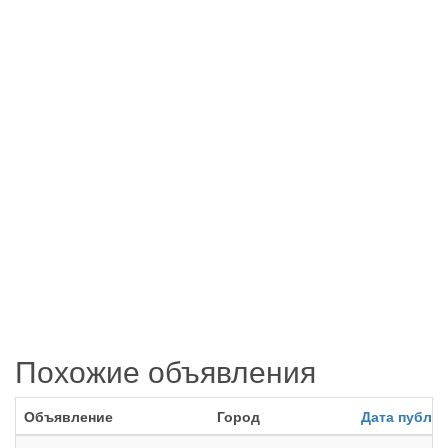
Похожие объявления
Объявление
Город
Дата публи