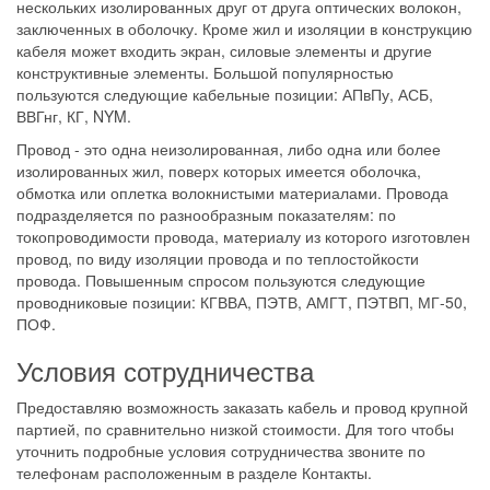
нескольких изолированных друг от друга оптических волокон,
заключенных в оболочку. Кроме жил и изоляции в конструкцию
кабеля может входить экран, силовые элементы и другие
конструктивные элементы. Большой популярностью
пользуются следующие кабельные позиции: АПвПу, АСБ,
ВВГнг, КГ, NYM.
Провод - это одна неизолированная, либо одна или более
изолированных жил, поверх которых имеется оболочка,
обмотка или оплетка волокнистыми материалами. Провода
подразделяется по разнообразным показателям: по
токопроводимости провода, материалу из которого изготовлен
провод, по виду изоляции провода и по теплостойкости
провода. Повышенным спросом пользуются следующие
проводниковые позиции: КГВВА, ПЭТВ, АМГТ, ПЭТВП, МГ-50,
ПОФ.
Условия сотрудничества
Предоставляю возможность заказать кабель и провод крупной
партией, по сравнительно низкой стоимости. Для того чтобы
уточнить подробные условия сотрудничества звоните по
телефонам расположенным в разделе Контакты.