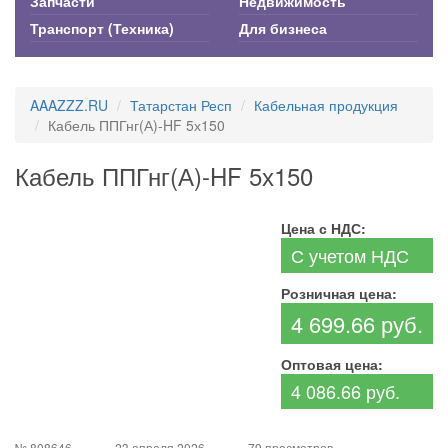
Запчасти
Недвижимость
Транспорт (Техника)
Для бизнеса
AAAZZZ.RU
Татарстан Респ
Кабельная продукция
Кабель ППГнг(А)-HF 5х150
Кабель ППГнг(А)-HF 5х150
Цена с НДС:
С учетом НДС
Розничная цена:
4 699.66 руб.
Оптовая цена:
4 086.66 руб.
№ 808646
23 апреля 2026
79 просмотров