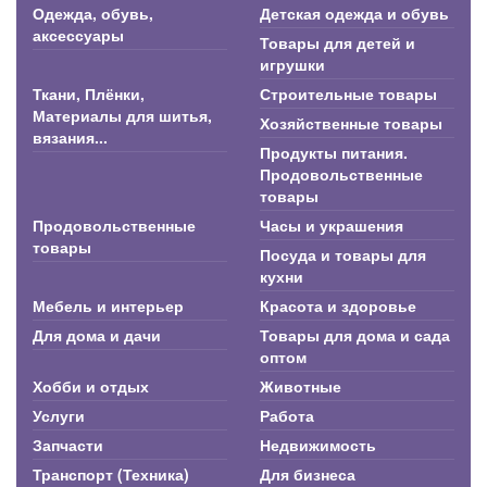
Одежда, обувь,
Детская одежда и обувь
аксессуары
Товары для детей и
игрушки
Ткани, Плёнки,
Строительные товары
Материалы для шитья,
Хозяйственные товары
вязания...
Продукты питания.
Продовольственные
товары
Продовольственные
Часы и украшения
товары
Посуда и товары для
кухни
Мебель и интерьер
Красота и здоровье
Для дома и дачи
Товары для дома и сада
оптом
Хобби и отдых
Животные
Услуги
Работа
Запчасти
Недвижимость
Транспорт (Техника)
Для бизнеса