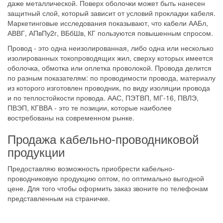
даже металлической. Поверх оболочки может быть нанесен
защитный слой, который зависит от условий прокладки кабеля.
Маркетинговые исследования показывают, что кабели ААБл,
АВВГ, АПвПу2г, ВБбШв, КГ пользуются повышенным спросом.
Провод - это одна неизолированная, либо одна или несколько
изолированных токопроводящих жил, сверху которых имеется
оболочка, обмотка или оплетка проволокой. Провода делится
по разным показателям: по проводимости провода, материалу
из которого изготовлен проводник, по виду изоляции провода
и по теплостойкости провода. ААС, ПЭТВП, МГ-16, ПВЛЭ,
ПВЭП, КГВВА - это те позиции, которые наиболее
востребованы на современном рынке.
Продажа кабельно-проводниковой
продукции
Предоставляю возможность приобрести кабельно-
проводниковую продукцию оптом, по оптимально выгодной
цене. Для того чтобы оформить заказ звоните по телефонам
представленным на страничке.