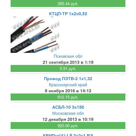
265.44 руб.
КТЦП-ТР 1х2х0,52
Псковская обл
21 сентября 2013 в 1:19
5.91 руб.
Провод ПЭТВ-2 1х1,32
Красноярский край
8 ноября 2016 в 14:12
612.15 руб.
АСБЛ-10 3х150
Московская обл
12 декабря 2013 в 10:19
920.00 руб.
КВИПнг(А)-LS 2х2х1 ВЭ