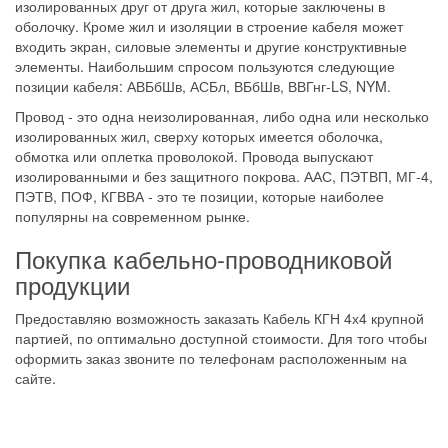
изолированных друг от друга жил, которые заключены в
оболочку. Кроме жил и изоляции в строение кабеля может
входить экран, силовые элементы и другие конструктивные
элементы. Наибольшим спросом пользуются следующие
позиции кабеля: АВБбШв, АСБл, ВБбШв, ВВГнг-LS, NYM.
Провод - это одна неизолированная, либо одна или несколько
изолированных жил, сверху которых имеется оболочка,
обмотка или оплетка проволокой. Провода выпускают
изолированными и без защитного покрова. ААС, ПЭТВП, МГ-4,
ПЭТВ, ПОФ, КГВВА - это те позиции, которые наиболее
популярны на современном рынке.
Покупка кабельно-проводниковой
продукции
Предоставляю возможность заказать Кабель КГН 4х4 крупной
партией, по оптимально доступной стоимости. Для того чтобы
оформить заказ звоните по телефонам расположенным на
сайте.