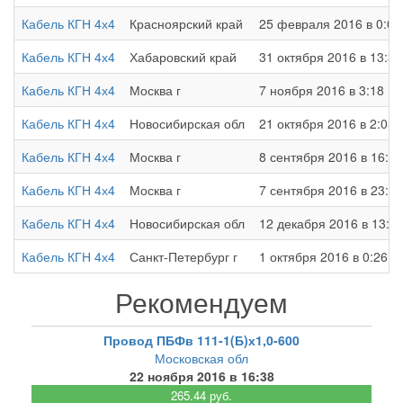
Кабель КГН 4х4
Красноярский край
25 февраля 2016 в 0:02
Кабель КГН 4х4
Хабаровский край
31 октября 2016 в 13:34
Кабель КГН 4х4
Москва г
7 ноября 2016 в 3:18
Кабель КГН 4х4
Новосибирская обл
21 октября 2016 в 2:05
Кабель КГН 4х4
Москва г
8 сентября 2016 в 16:52
Кабель КГН 4х4
Москва г
7 сентября 2016 в 23:40
Кабель КГН 4х4
Новосибирская обл
12 декабря 2016 в 13:2
Кабель КГН 4х4
Санкт-Петербург г
1 октября 2016 в 0:26
Рекомендуем
Провод ПБФв 111-1(Б)х1,0-600
Московская обл
22 ноября 2016 в 16:38
265.44 руб.