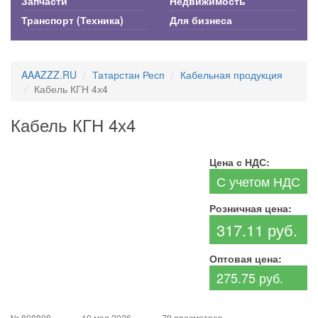
Запчасти
Недвижимость
Транспорт (Техника)
Для бизнеса
AAAZZZ.RU
Татарстан Респ
Кабельная продукция
Кабель КГН 4х4
Кабель КГН 4х4
Цена с НДС:
С учетом НДС
Розничная цена:
317.11 руб.
Оптовая цена:
275.75 руб.
№ 808808
10 мая 2026
79 просмотров