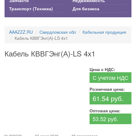
Запчасти
Недвижимость
Транспорт (Техника)
Для бизнеса
AAAZZZ.RU
Свердловская обл
Кабельная продукция
Кабель КВВГЭнг(А)-LS 4х1
Кабель КВВГЭнг(А)-LS 4х1
Цена с НДС:
С учетом НДС
Розничная цена:
61.54 руб.
Оптовая цена:
53.52 руб.
№ 809029
03 июня 2026
86 просмотров