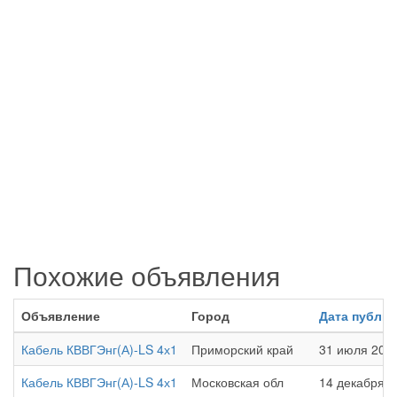
Похожие объявления
Объявление
Город
Дата публи
Кабель КВВГЭнг(А)-LS 4х1
Приморский край
31 июля 2018
Кабель КВВГЭнг(А)-LS 4х1
Московская обл
14 декабря 2