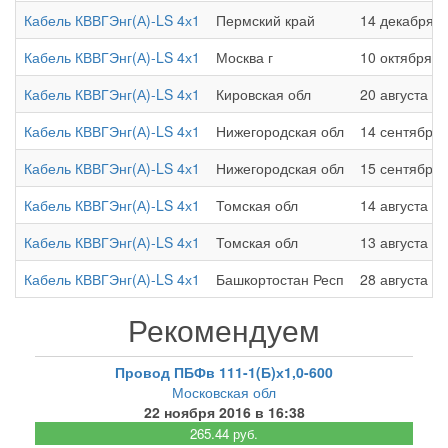
Кабель КВВГЭнг(А)-LS 4х1
Пермский край
14 декабря 2
Кабель КВВГЭнг(А)-LS 4х1
Москва г
10 октября 2
Кабель КВВГЭнг(А)-LS 4х1
Кировская обл
20 августа 20
Кабель КВВГЭнг(А)-LS 4х1
Нижегородская обл
14 сентября 
Кабель КВВГЭнг(А)-LS 4х1
Нижегородская обл
15 сентября 
Кабель КВВГЭнг(А)-LS 4х1
Томская обл
14 августа 20
Кабель КВВГЭнг(А)-LS 4х1
Томская обл
13 августа 20
Кабель КВВГЭнг(А)-LS 4х1
Башкортостан Респ
28 августа 20
Рекомендуем
Провод ПБФв 111-1(Б)х1,0-600
Московская обл
22 ноября 2016 в 16:38
265.44 руб.