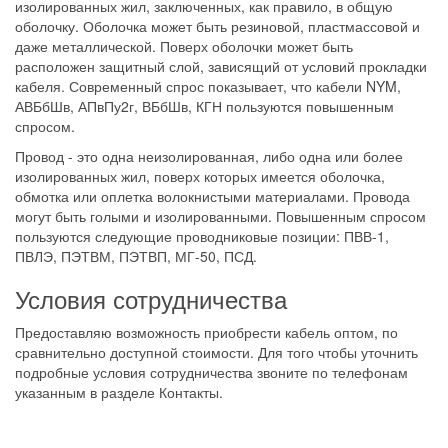
изолированных жил, заключенных, как правило, в общую
оболочку. Оболочка может быть резиновой, пластмассовой и
даже металлической. Поверх оболочки может быть
расположен защитный слой, зависящий от условий прокладки
кабеля. Современный спрос показывает, что кабели NYM,
АВБбШв, АПвПу2г, ВБбШв, КГН пользуются повышенным
спросом.
Провод - это одна неизолированная, либо одна или более
изолированных жил, поверх которых имеется оболочка,
обмотка или оплетка волокнистыми материалами. Провода
могут быть голыми и изолированными. Повышенным спросом
пользуются следующие проводниковые позиции: ПВВ-1,
ПВЛЭ, ПЭТВМ, ПЭТВП, МГ-50, ПСД.
Условия сотрудничества
Предоставляю возможность приобрести кабель оптом, по
сравнительно доступной стоимости. Для того чтобы уточнить
подробные условия сотрудничества звоните по телефонам
указанным в разделе Контакты.