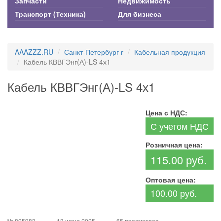
Запчасти
Недвижимость
Транспорт (Техника)
Для бизнеса
AAAZZZ.RU
Санкт-Петербург г
Кабельная продукция
Кабель КВВГЭнг(А)-LS 4х1
Кабель КВВГЭнг(А)-LS 4х1
Цена с НДС:
С учетом НДС
Розничная цена:
115.00 руб.
Оптовая цена:
100.00 руб.
№ 805983
13 июня 2025
65 просмотров